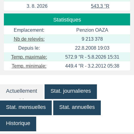
3. 8. 2026
543.3 °R
Statistiques
Emplacement:
Penzion OAZA
Nb de relevés:
9 213 378
Depuis le:
22.8.2008 19:03
Temp. maximale:
572.9 °R - 5.8.2026 15:31
Temp. minimale:
449.4 °R - 3.2.2012 05:38
Actuellement
Stat. journalieres
Stat. mensuelles
Stat. annuelles
Historique