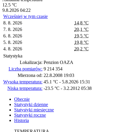
12.5 °C
9.8.2026 04:22
Wcześniej w tym czasie
8. 8. 2026
14.8 °C
7. 8. 2026
20.1 °C
6. 8. 2026
19.5 °C
5. 8. 2026
19.8 °C
4. 8. 2026
20.2 °C
Statystyka
Lokalizacja:
Penzion OAZA
Liczba pomiarów:
9 214 354
Mierzona od:
22.8.2008 19:03
Wysoka temperatura:
45.1 °C - 5.8.2026 15:31
Niska temperatura:
-23.5 °C - 3.2.2012 05:38
Obecnie
Statystyki dzienne
Statystyki miesięczne
Statystyki roczne
Historia
TEMPERATURA