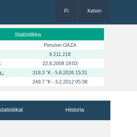
FI
Kelvin
Statistiikka
Penzion OAZA
9 211 218
:
22.8.2008 19:03
.:
318.3 °K - 5.8.2026 15:31
249.7 °K - 3.2.2012 05:38
tatistiikat
Historia