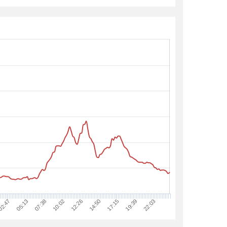
12:26
05:13
22:03
14:50
07:38
17:15
10:02
2:47
19:39