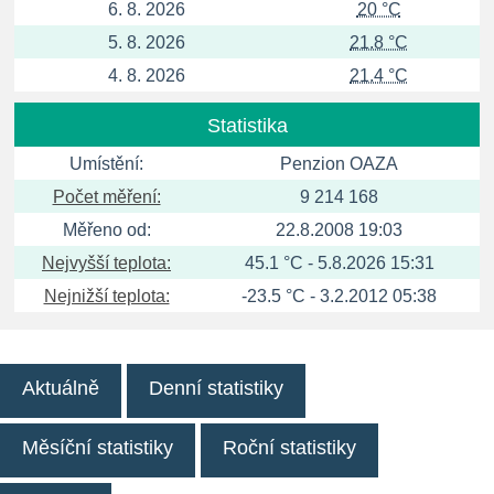
6. 8. 2026
20 °C
5. 8. 2026
21.8 °C
4. 8. 2026
21.4 °C
Statistika
Umístění:
Penzion OAZA
Počet měření:
9 214 168
Měřeno od:
22.8.2008 19:03
Nejvyšší teplota:
45.1 °C - 5.8.2026 15:31
Nejnižší teplota:
-23.5 °C - 3.2.2012 05:38
Aktuálně
Denní statistiky
Měsíční statistiky
Roční statistiky