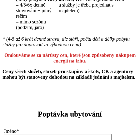
– 4/5/6x denně
a služby je třeba projednat s
stravování + pitný
majitelem)
režim
– mimo sezónu
(podzim, jaro)
* (4-5 až 6 krát denně strava, dle stáří, počtu dětí a délky pobytu
služby pro doprovod za výhodnou cenu)
Omlouváme se za nárůsty cen, které jsou způsobeny nákupem
energií na trhu.
Ceny všech služeb, služeb pro skupiny a školy, CK a agentury
mohou být stanoveny dohodou na základě jednání s majitelem.
Poptávka ubytování
Jméno*