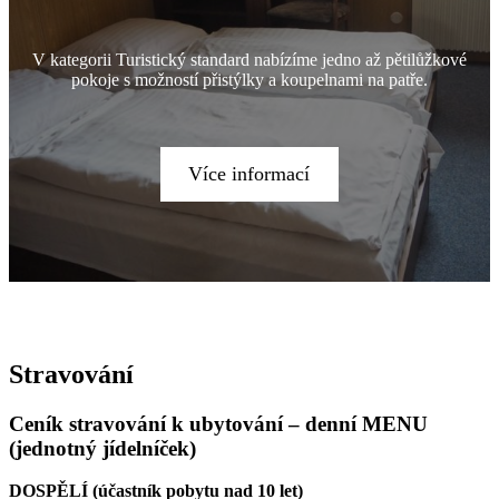
V kategorii Turistický standard nabízíme jedno až pětilůžkové
pokoje s možností přistýlky a koupelnami na patře.
Více informací
Stravování
Ceník stravování k ubytování – denní MENU
(jednotný jídelníček)
DOSPĚLÍ (účastník pobytu nad 10 let)