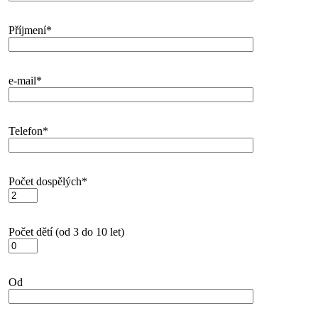
Příjmení*
e-mail*
Telefon*
Počet dospělých*
Počet dětí (od 3 do 10 let)
Od