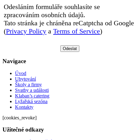
Odesláním formuláře souhlasíte se
zpracováním osobních údajů.
Tato stránka je chráněna reCatptcha od Google
(
Privacy Policy
a
Terms of Service
)
Navigace
Úvod
Ubytování
Školy a firmy
Svatby a události
Klaban’s catering
Lyžařská sezóna
Kontakty
[cookies_revoke]
Užitečné odkazy